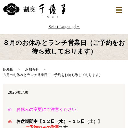
Select Language
▼
８月のお休みとランチ営業日（ご予約をお
待ち致しております）
HOME
お知らせ
８月のお休みとランチ営業日（ご予約をお待ち致しております）
2026/05/30
※ お休みの変更にご注意ください
※
お盆期間中【１２日（水）～１５日（土）】
ご予約のみの営業
です