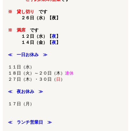
※
貸し切り
です
２６日（水）【夜】
※
満席
です
１２日（水）【
夜
】
１４日（金）【
夜
】
≪ 一日お休み ≫
１１日（水）
１８日（火）～２０日（木）
連休
２７日（木）・３０日（
日
）
≪ 夜お休み ≫
１７日（月）
≪ ランチ営業日 ≫