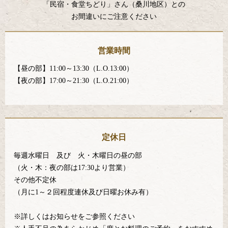
「民宿・食堂ちどり」さん（桑川地区）との
お間違いにご注意ください
営業時間
【昼の部】11:00～13:30（L.O.13:00）
【夜の部】17:00～21:30（L.O.21:00）
定休日
毎週水曜日 及び 火・木曜日の昼の部
（火・木：夜の部は17:30より営業）
その他不定休
（月に1～２回程度連休及び日曜お休み有）
※詳しくはお知らせをご参照ください