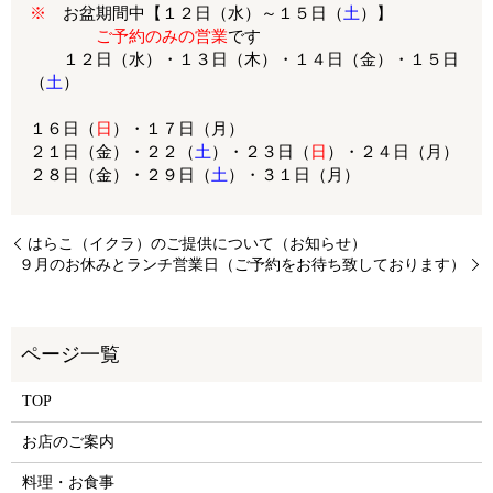
※
お盆期間中【１２日（水）～１５日（
土
）】
ご予約のみの営業
です
１２日（水）・１３日（木）・１４日（金）・１５日
（
土
）
１６日（
日
）・１７日（月）
２１日（金）・２２（
土
）・２３日（
日
）・２４日（月）
２８日（金）・２９日（
土
）・３１日（月）
はらこ（イクラ）のご提供について（お知らせ）
９月のお休みとランチ営業日（ご予約をお待ち致しております）
TOP
お店のご案内
料理・お食事