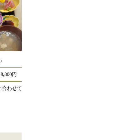
）
～8,800円
に合わせて