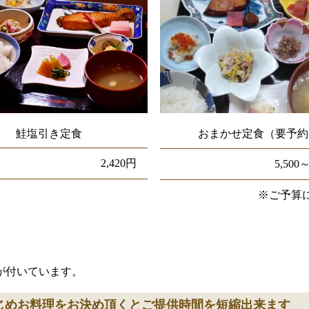
鮭塩引き定食
おまかせ定食（要予約
2,420円
5,500
※ご予算
が付いています。
じめお料理をお決め頂くとご提供時間を短縮出来ます