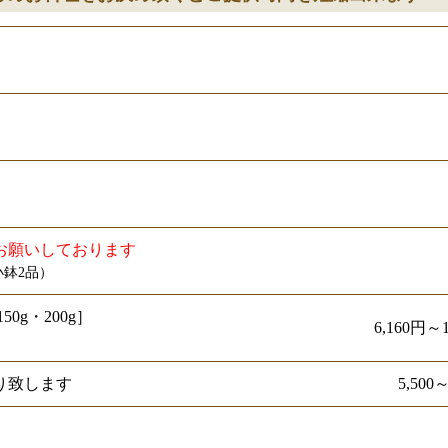
）
お願いしております
鉢2品）
0g・200g］
6,160円～1
り致します
5,500