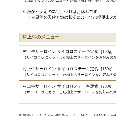
（当店オリジナルメニュー
超豪華海鮮丼。是非一度お
※漁が不安定の為1月・2月はお休みです
　（台風等の天候と漁の状況によっては提供出来
村上牛のメニュー
村上牛サーロイン サイコロステーキ定食［100g］
（サイコロ状にカットした極上のサーロインをお好みの
村上牛サーロイン サイコロステーキ定食［150g］
（サイコロ状にカットした極上のサーロインをお好みの
村上牛サーロイン サイコロステーキ定食［200g］
（サイコロ状にカットした極上のサーロインをお好みの
※定食をご注文のお客様は「ミニはらこ1,650円・