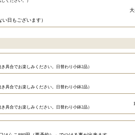
試しください。）
大
ない日もございます）
焼き具合でお楽しみください。日替わり小鉢2品）
焼き具合でお楽しみください。日替わり小鉢2品）
焼き具合でお楽しみください。日替わり小鉢2品）
一口はらこ880円（要予約）」でつける事が出来ます