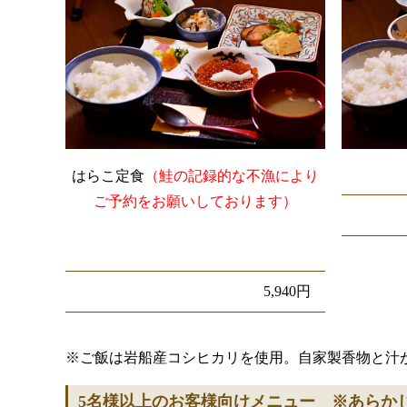
はらこ定食
（鮭の記録的な不漁により
ご予約をお願いしております）
5,940円
※ご飯は岩船産コシヒカリを使用。自家製香物と汁
5名様以上のお客様向けメニュー ※あらか