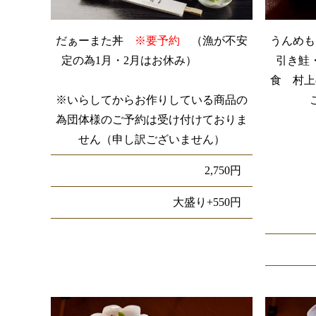
だぁーまた丼
※要予約
（漁が不安
うん
定の為1月・2月はお休み）
引き鮭
食 村上
※いらしてからお作りしている商品の
為団体様のご予約は受け付けておりま
せん（申し訳ございません）
2,750円
大盛り+550円