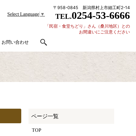
〒958-0845 新潟県村上市細工町2-14
0254-53-6666
Select Language
▼
TEL.
「民宿・食堂ちどり」さん（桑川地区）との
お間違いにご注意ください
お問い合わせ
TOP