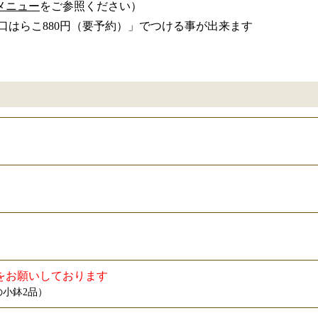
メニュー
をご参照ください）
一口はらこ880円（要予約）」でつける事が出来ます
をお願いしております
小鉢2品）