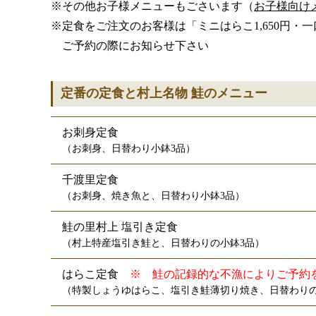
※その他お子様メニューもごさいます（
お子様向け
※定食をご注文のお客様は「ミニはらこ1,650円・
ご予約の際にお知らせ下さい
定番の定食と村上名物 鮭のメニュー
お刺身定食
（お刺身、日替わり小鉢3品）
千渡里定食
（お刺身、焼き魚と、日替わり小鉢3品）
鮭の里村上 塩引き定食
（村上特産塩引き鮭と、日替わりの小鉢3品）
はらこ定食　
※　鮭の記録的な不漁によりご予約
（特製しょうゆはらこ、塩引き鮭薄切り焼き、日替わりの