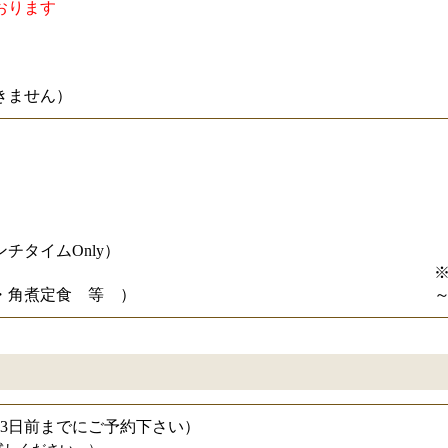
おります
）
きません）
タイムOnly）
※
・角煮定食　等　）
～
～3日前までにご予約下さい）