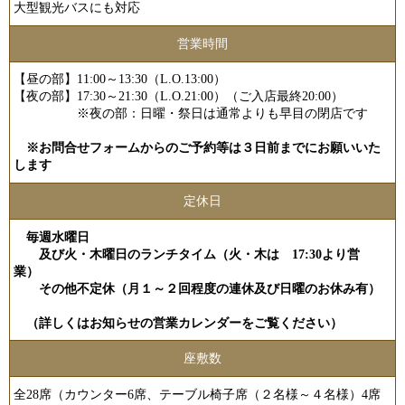
大型観光バスにも対応
営業時間
【昼の部】11:00～13:30（L.O.13:00）
【夜の部】17:30～21:30（L.O.21:00）（ご入店最終20:00）
※夜の部：日曜・祭日は通常よりも早目の閉店です
※お問合せフォームからのご予約等は３日前までにお願いいた
します
定休日
毎週水曜日
及び火・木曜日のランチタイム（火・木は 17:30より営
業）
その他不定休（月１～２回程度の
連休及び日曜のお休み有）
（詳しくはお知らせの営業カレンダーをご覧ください）
座敷数
全28席（カウンター6席、テーブル椅子席（２名様～４名様）4席