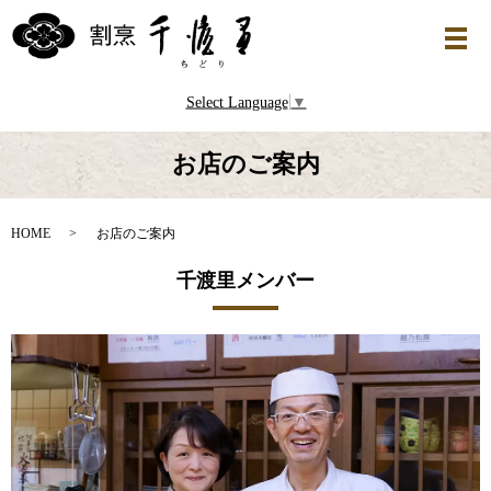
Select Language
▼
お店のご案内
HOME
お店のご案内
千渡里メンバー