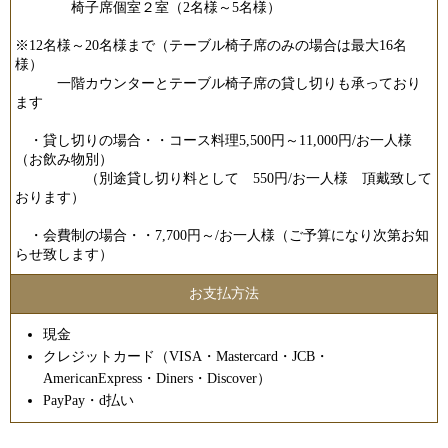
椅子席個室２室（2名様～5名様）
※12名様～20名様まで（テーブル椅子席のみの場合は最大16名
様）
一階カウンターとテーブル椅子席の貸し切りも承っており
ます
・貸し切りの場合・・コース料理5,500円～11,000円/お一人様
（お飲み物別）
（別途貸し切り料として 550円/お一人様 頂戴致して
おります）
・会費制の場合・・7,700円～/お一人様（ご予算になり次第お知
らせ致します）
お支払方法
現金
クレジットカード（VISA・Mastercard・JCB・
AmericanExpress・Diners・Discover）
PayPay・d払い