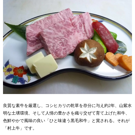
良質な素牛を厳選し、コシヒカリの乾草を存分に与え約2年、山紫水
明な土壌環境、そして人情の豊かさを織り交ぜて育て上げた和牛、
色鮮やかで風味の良い「ひと味違う黒毛和牛」と賞される。それが
「村上牛」です。