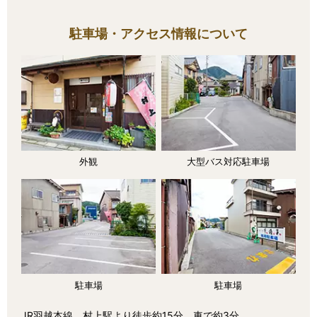
駐車場・アクセス情報について
外観
大型バス対応駐車場
駐車場
駐車場
JR羽越本線 村上駅より徒歩約15分、車で約3分。