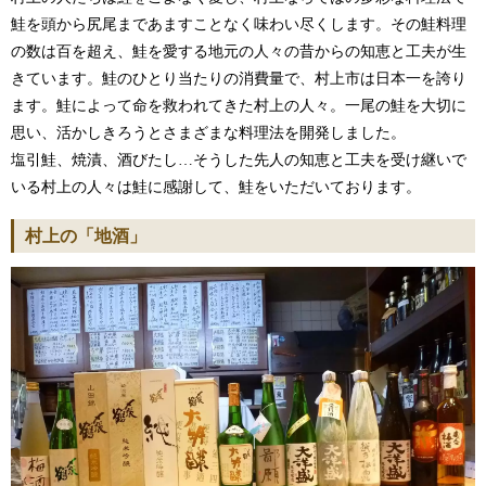
鮭を頭から尻尾まであますことなく味わい尽くします。その鮭料理
の数は百を超え、鮭を愛する地元の人々の昔からの知恵と工夫が生
きています。鮭のひとり当たりの消費量で、村上市は日本一を誇り
ます。鮭によって命を救われてきた村上の人々。一尾の鮭を大切に
思い、活かしきろうとさまざまな料理法を開発しました。
塩引鮭、焼漬、酒びたし…そうした先人の知恵と工夫を受け継いで
いる村上の人々は鮭に感謝して、鮭をいただいております。
村上の「地酒」