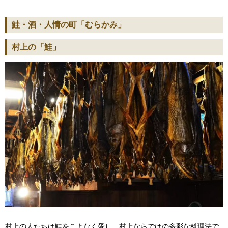
鮭・酒・人情の町「むらかみ」
村上の「鮭」
村上の人たちは鮭をこよなく愛し、村上ならではの多彩な料理法で