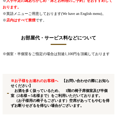
※
人手不足の為あらかじめ「席とお料理のご予約」をおすすめして
おります。
※英語メニューご用意しております(We have an English menu)。
※
店内はすべて禁煙
です。
お部屋代・サービス料などについて
※個室・半個室をご指定の場合は別途1,100円を頂戴しております
※お子様をお連れのお客様へ
【お問い合わせの際にお知ら
せください】
お酒を多く扱っているため、
1階の椅子席個室及び半個
室（2名様～5名様まで）をご利用いただいております。
（お子様用の椅子もございます）空席があってもやむを得
ずお断りせざるを得ない場合がございます。