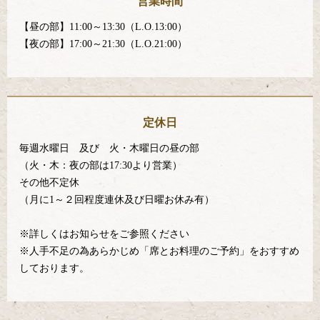
営業時間
【昼の部】11:00～13:30（L.O.13:00）
【夜の部】17:00～21:30（L.O.21:00）
定休日
毎週水曜日 及び 火・木曜日の昼の部
（火・木：夜の部は17:30より営業）
その他不定休
（月に1～２回程度連休及び日曜お休み有）
※詳しくはお知らせをご参照ください
※人手不足の為あらかじめ「席とお料理のご予約」をおすすめ
しております。