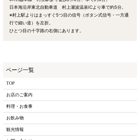
日本海沿岸東北自動車道 村上瀬波温泉ICより車で約5分。
※村上駅よりはまっすぐ5つ目の信号（ボタン式信号・一方通
行で細い道）を左折。
ひとつ目の十字路の右側にあります。
TOP
お店のご案内
料理・お食事
お飲み物
観光情報