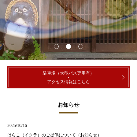
駐車場（大型バス専用有）
・
アクセス情報はこちら
お知らせ
2025/10/16
はらこ（イクラ）のご提供について（お知らせ）