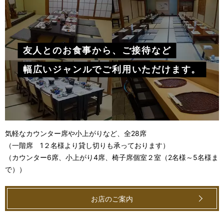
友人とのお食事から、ご接待など
幅広いジャンルでご利用いただけます。
気軽なカウンター席や小上がりなど、全28席
（一階席 1２名様より貸し切りも承っております）
（カウンター6席、小上がり4席、椅子席個室２室（2名様～5名様ま
で））
お店のご案内