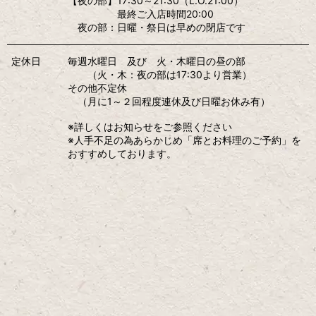
【夜の部】17:30～21:30（L.O.21:00）
最終ご入店時間20:00
夜の部：日曜・祭日は早めの閉店です
定休日
毎週水曜日 及び 火・木曜日の昼の部
（火・木：夜の部は17:30より営業）
その他不定休
（月に1～２回程度連休及び日曜お休み有）
※詳しくはお知らせをご参照ください
※人手不足の為あらかじめ「席とお料理のご予約」を
おすすめしております。