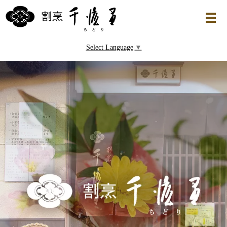
Select Language
▼