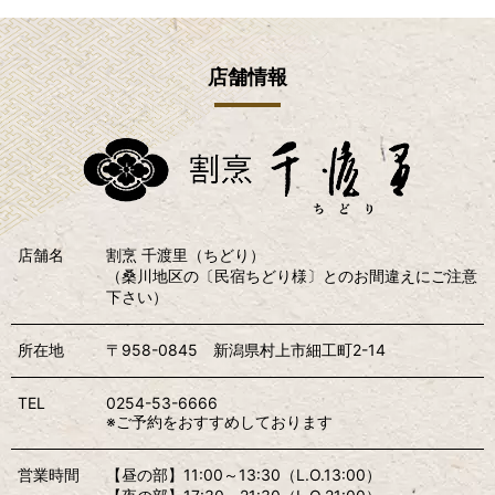
店舗情報
店舗名
割烹 千渡里（ちどり）
（桑川地区の〔民宿ちどり様〕とのお間違えにご注意
下さい）
所在地
〒958-0845 新潟県村上市細工町2-14
TEL
0254-53-6666
※ご予約をおすすめしております
営業時間
【昼の部】11:00～13:30（L.O.13:00）