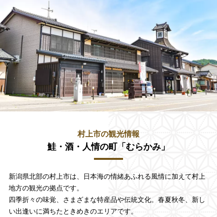
村上市の観光情報
鮭・酒・人情の町「むらかみ」
新潟県北部の村上市は、日本海の情緒あふれる風情に加えて村上
地方の観光の拠点です。
四季折々の味覚、さまざまな特産品や伝統文化。春夏秋冬、新し
い出逢いに満ちたときめきのエリアです。