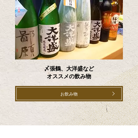
〆張鶴、大洋盛など
オススメの飲み物
お飲み物