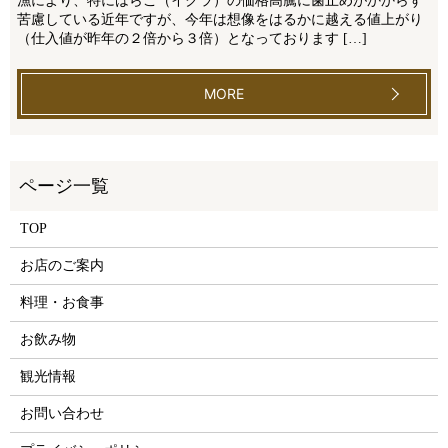
漁により、特にはらこ（イクラ）の価格高騰に歯止めがかからず
苦慮している近年ですが、今年は想像をはるかに越える値上がり
（仕入値が昨年の２倍から３倍）となっております […]
MORE
TOP
お店のご案内
料理・お食事
お飲み物
観光情報
お問い合わせ