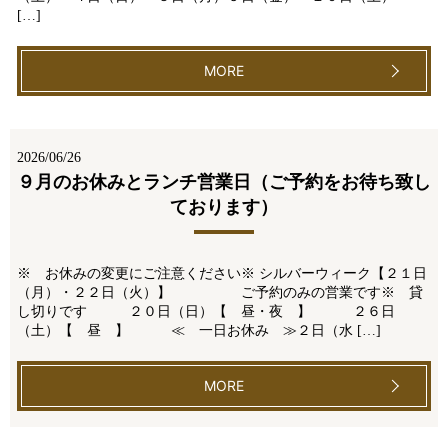
[…]
MORE
2026/06/26
９月のお休みとランチ営業日（ご予約をお待ち致し
ております）
※ お休みの変更にご注意ください※ シルバーウィーク【２１日
（月）・２２日（火）】 ご予約のみの営業です※ 貸
し切りです ２０日（日）【 昼・夜 】 ２６日
（土）【 昼 】 ≪ 一日お休み ≫２日（水 […]
MORE