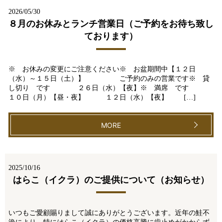
2026/05/30
８月のお休みとランチ営業日（ご予約をお待ち致し
ております）
※ お休みの変更にご注意ください※ お盆期間中【１２日
（水）～１５日（土）】 ご予約のみの営業です※ 貸
し切り です ２６日（水）【夜】※ 満席 です
１０日（月）【昼・夜】 １２日（水）【夜】 […]
MORE
2025/10/16
はらこ（イクラ）のご提供について（お知らせ）
いつもご愛顧賜りまして誠にありがとうございます。近年の鮭不