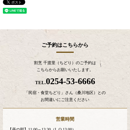
ご予約はこちらから
割烹 千渡里（ちどり）のご予約は
こちらからお願いいたします。
0254-53-6666
TEL.
「民宿・食堂ちどり」さん（桑川地区）との
お間違いにご注意ください
営業時間
【昼の部】11:00～13:30（L.O.13:00）