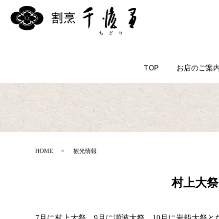
TOP
お店のご案
HOME
観光情報
村上大祭
7月に村上大祭、9月に瀬波大祭、10月に岩船大祭と