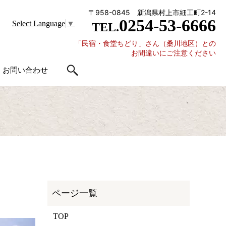
〒958-0845 新潟県村上市細工町2-14
0254-53-6666
Select Language
▼
TEL.
「民宿・食堂ちどり」さん（桑川地区）との
お間違いにご注意ください
お問い合わせ
TOP