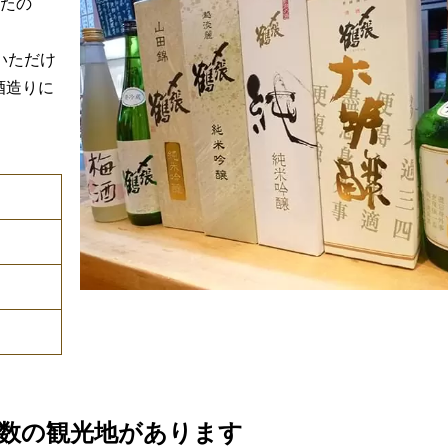
きたの
いただけ
酒造りに
数の観光地があります