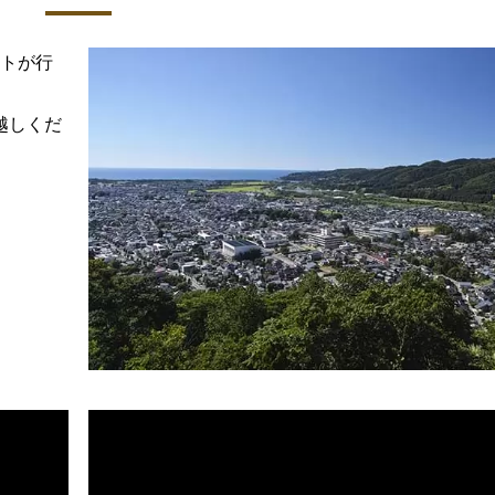
ントが行
越しくだ