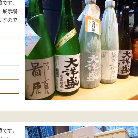
蔵です。
。展示場
ますので
蔵です。