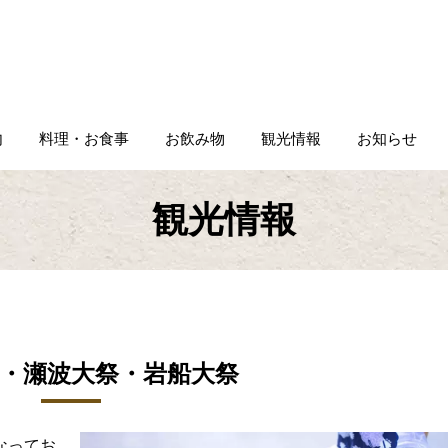
内
料理・お食事
お飲み物
観光情報
お知らせ
観光情報
・瀬波大祭・岩船大祭
なってお