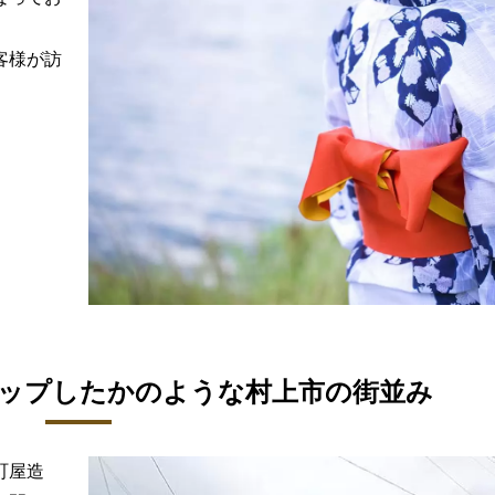
客様が訪
ップしたかのような村上市の街並み
町屋造